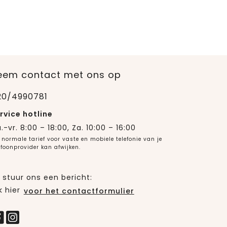
eem contact met ons op
20/4990781
rvice hotline
.-vr. 8:00 – 18:00, Za. 10:00 – 16:00
 normale tarief voor vaste en mobiele telefonie van je
efoonprovider kan afwijken.
 stuur ons een bericht:
k hier
voor het contactformulier