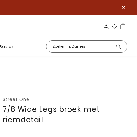
Basics
Street One
7/8 Wide Legs broek met
riemdetail