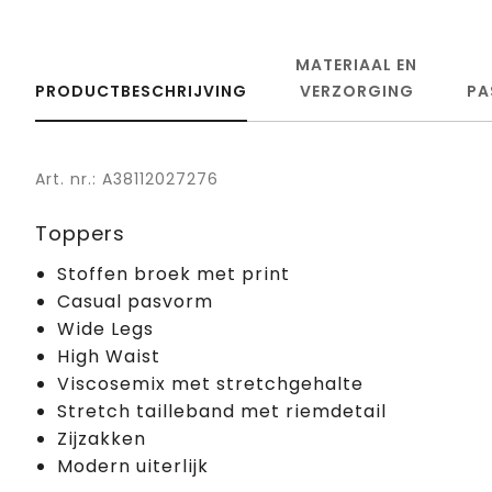
MATERIAAL EN
PRODUCTBESCHRIJVING
VERZORGING
PA
Art. nr.: A38112027276
Toppers
Stoffen broek met print
Casual pasvorm
Wide Legs
High Waist
Viscosemix met stretchgehalte
Stretch tailleband met riemdetail
Zijzakken
Modern uiterlijk