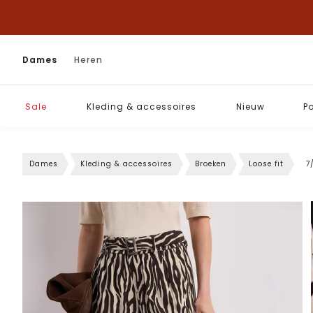
Dames
Heren
Sale
Kleding & accessoires
Nieuw
P
Dames
Kleding & accessoires
Broeken
Loose fit
7